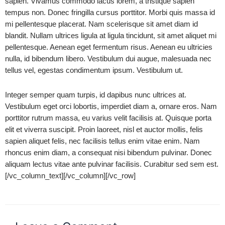
sapien. Vivamus commodo lacus lorem, a tristique sapien
tempus non. Donec fringilla cursus porttitor. Morbi quis massa id
mi pellentesque placerat. Nam scelerisque sit amet diam id
blandit. Nullam ultrices ligula at ligula tincidunt, sit amet aliquet mi
pellentesque. Aenean eget fermentum risus. Aenean eu ultricies
nulla, id bibendum libero. Vestibulum dui augue, malesuada nec
tellus vel, egestas condimentum ipsum. Vestibulum ut.
Integer semper quam turpis, id dapibus nunc ultrices at.
Vestibulum eget orci lobortis, imperdiet diam a, ornare eros. Nam
porttitor rutrum massa, eu varius velit facilisis at. Quisque porta
elit et viverra suscipit. Proin laoreet, nisl et auctor mollis, felis
sapien aliquet felis, nec facilisis tellus enim vitae enim. Nam
rhoncus enim diam, a consequat nisi bibendum pulvinar. Donec
aliquam lectus vitae ante pulvinar facilisis. Curabitur sed sem est.
[/vc_column_text][/vc_column][/vc_row]